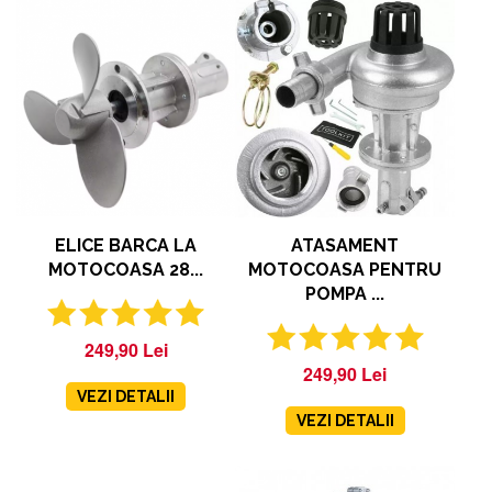
ELICE BARCA LA
ATASAMENT
MOTOCOASA 28...
MOTOCOASA PENTRU
POMPA ...
249,90 Lei
249,90 Lei
VEZI DETALII
VEZI DETALII