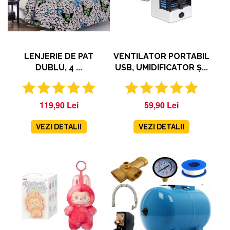
LENJERIE DE PAT
VENTILATOR PORTABIL
DUBLU, 4 ...
USB, UMIDIFICATOR Ș...
119,90 Lei
59,90 Lei
VEZI DETALII
VEZI DETALII