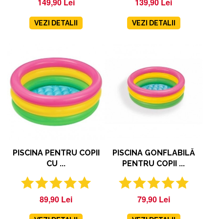
149,90 Lei
139,90 Lei
VEZI DETALII
VEZI DETALII
PISCINA PENTRU COPII
PISCINA GONFLABILĂ
CU ...
PENTRU COPII ...
89,90 Lei
79,90 Lei