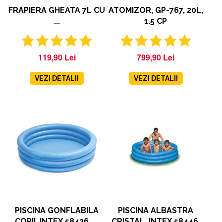
FRAPIERA GHEATA 7L CU
ATOMIZOR, GP-767, 20L,
...
1.5 CP
119,90 Lei
799,90 Lei
VEZI DETALII
VEZI DETALII
PISCINA GONFLABILA
PISCINA ALBASTRA
COPII, INTEX 58426, ...
CRISTAL, INTEX 58446,