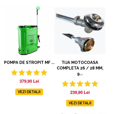
POMPA DE STROPIT MF ...
TIJA MOTOCOASA
COMPLETA 26 / 28 MM,
9...
379,90 Lei
239,90 Lei
VEZI DETALII
VEZI DETALII