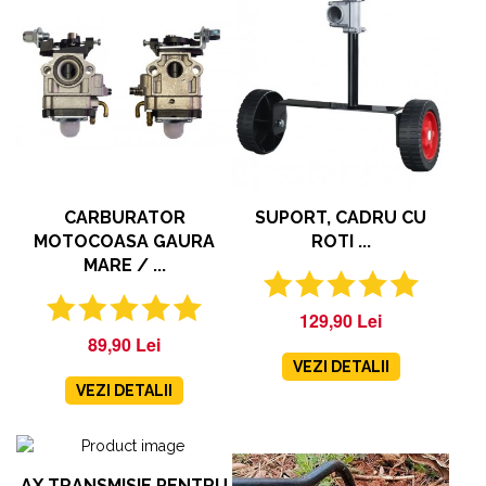
CARBURATOR
SUPORT, CADRU CU
MOTOCOASA GAURA
ROTI ...
MARE / ...
129,90 Lei
89,90 Lei
VEZI DETALII
VEZI DETALII
AX TRANSMISIE PENTRU