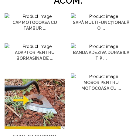
ACUM:
CAP MOTOCOASA CU
SAPĂ MULTIFUNCȚIONALĂ
TAMBUR ...
O ...
ADAPTOR PENTRU
BANDA ADEZIVA DURABILA
BORMASINA DE ...
TIP ...
MOSOR PENTRU
MOTOCOASA CU ...