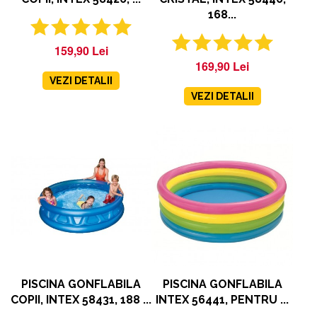
168...
159,90 Lei
169,90 Lei
VEZI DETALII
VEZI DETALII
PISCINA GONFLABILA
PISCINA GONFLABILA
COPII, INTEX 58431, 188 ...
INTEX 56441, PENTRU ...