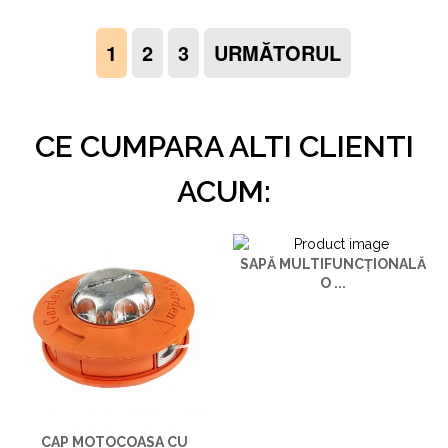
1
2
3
URMĂTORUL
CE CUMPARA ALTI CLIENTI
ACUM:
SAPĂ MULTIFUNCȚIONALĂ
O ...
CAP MOTOCOASA CU