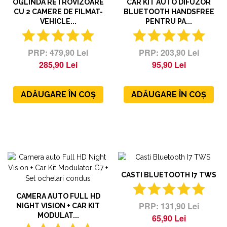
OGLINDA RETROVIZOARE
CAR KIT AUTO DIFUZOR
CU 2 CAMERE DE FILMAT-
BLUETOOTH HANDSFREE
VEHICLE...
PENTRU PA...
479,90 Lei
203,90 Lei
285,90 Lei
95,90 Lei
ADĂUGARE ÎN COȘ
ADĂUGARE ÎN COȘ
CASTI BLUETOOTH I7 TWS
CAMERA AUTO FULL HD
131,90 Lei
NIGHT VISION + CAR KIT
MODULAT...
65,90 Lei