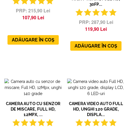
30FP...
215,90 Lei
107,90 Lei
287,90 Lei
119,90 Lei
ADĂUGARE ÎN COȘ
ADĂUGARE ÎN COȘ
CAMERA AUTO CU SENZOR
CAMERA VIDEO AUTO FULL
DE MISCARE, FULL HD,
HD, UNGHI 120 GRADE,
12MPX, ...
DISPLA...