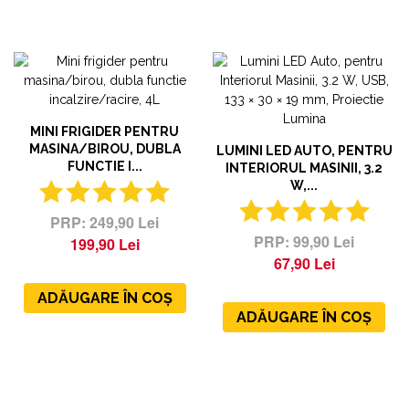
MINI FRIGIDER PENTRU
MASINA/BIROU, DUBLA
LUMINI LED AUTO, PENTRU
FUNCTIE I...
INTERIORUL MASINII, 3.2
W,...
249,90 Lei
99,90 Lei
199,90 Lei
67,90 Lei
ADĂUGARE ÎN COȘ
ADĂUGARE ÎN COȘ