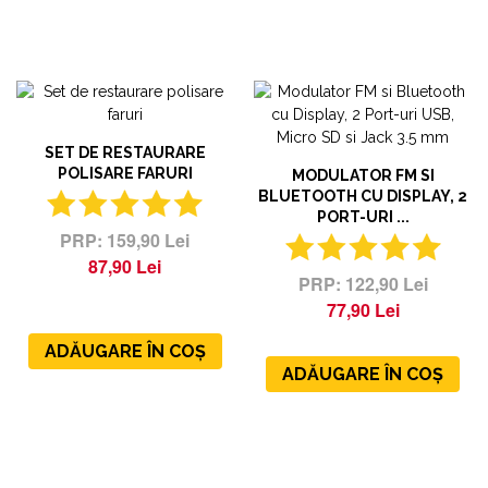
SET DE RESTAURARE
POLISARE FARURI
MODULATOR FM SI
BLUETOOTH CU DISPLAY, 2
PORT-URI ...
159,90 Lei
87,90 Lei
122,90 Lei
77,90 Lei
ADĂUGARE ÎN COȘ
ADĂUGARE ÎN COȘ