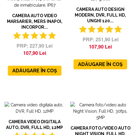
CAMERA AUTO DESIGN
MODERN, DVR, FULL HD,
CAMERA AUTO VIDEO
UNGHI 120...
MARSARIER, MERS INAPOI,
INCORPOR...
251,90 Lei
227,90 Lei
107,90 Lei
107,90 Lei
ADĂUGARE ÎN COȘ
ADĂUGARE ÎN COȘ
CAMERA VIDEO DIGITALA
AUTO, DVR, FULL HD, 12MP
CAMERA FOTO/VIDEO AUTO
NIGHT VISION, FULL HD,