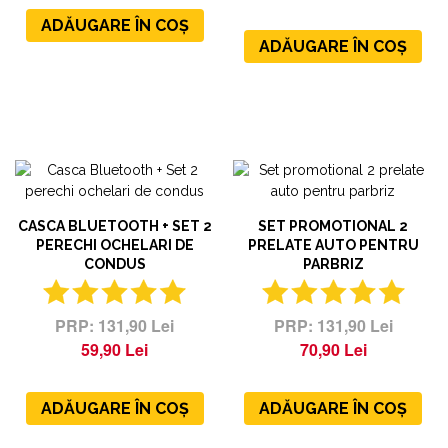
ADĂUGARE ÎN COȘ
ADĂUGARE ÎN COȘ
CASCA BLUETOOTH + SET 2
SET PROMOTIONAL 2
PERECHI OCHELARI DE
PRELATE AUTO PENTRU
CONDUS
PARBRIZ
131,90 Lei
131,90 Lei
59,90 Lei
70,90 Lei
ADĂUGARE ÎN COȘ
ADĂUGARE ÎN COȘ