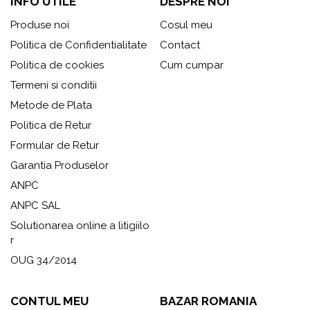
INFO UTILE
DESPRE NOI
Produse noi
Cosul meu
Politica de Confidentialitate
Contact
Politica de cookies
Cum cumpar
Termeni si conditii
Metode de Plata
Politica de Retur
Formular de Retur
Garantia Produselor
ANPC
ANPC SAL
Solutionarea online a litigiilo
r
OUG 34/2014
CONTUL MEU
BAZAR ROMANIA