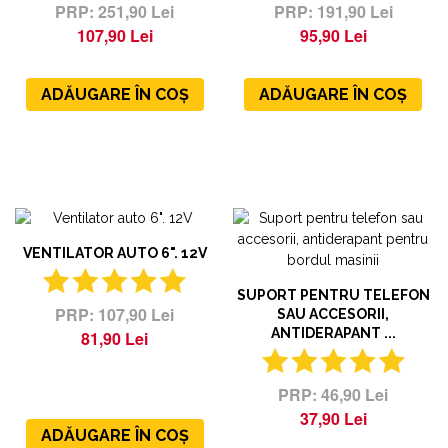
251,90 Lei
191,90 Lei
107,90 Lei
95,90 Lei
ADĂUGARE ÎN COȘ
ADĂUGARE ÎN COȘ
VENTILATOR AUTO 6". 12V
SUPORT PENTRU TELEFON
107,90 Lei
SAU ACCESORII,
ANTIDERAPANT ...
81,90 Lei
46,90 Lei
37,90 Lei
ADĂUGARE ÎN COȘ