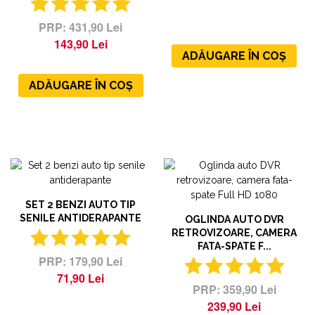
431,90 Lei
143,90 Lei
ADĂUGARE ÎN COȘ
ADĂUGARE ÎN COȘ
SET 2 BENZI AUTO TIP
SENILE ANTIDERAPANTE
OGLINDA AUTO DVR
RETROVIZOARE, CAMERA
FATA-SPATE F...
179,90 Lei
71,90 Lei
359,90 Lei
239,90 Lei