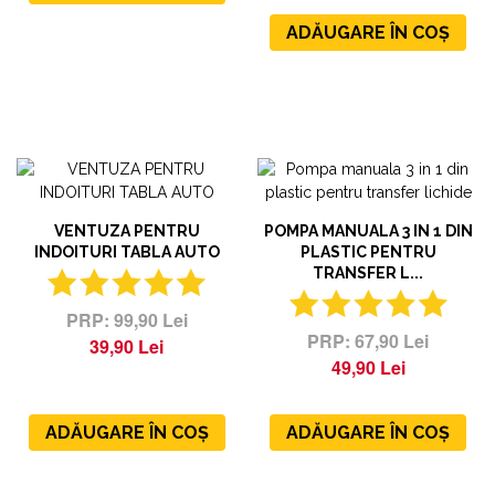
ADĂUGARE ÎN COȘ
VENTUZA PENTRU
POMPA MANUALA 3 IN 1 DIN
INDOITURI TABLA AUTO
PLASTIC PENTRU
TRANSFER L...
99,90 Lei
67,90 Lei
39,90 Lei
49,90 Lei
ADĂUGARE ÎN COȘ
ADĂUGARE ÎN COȘ