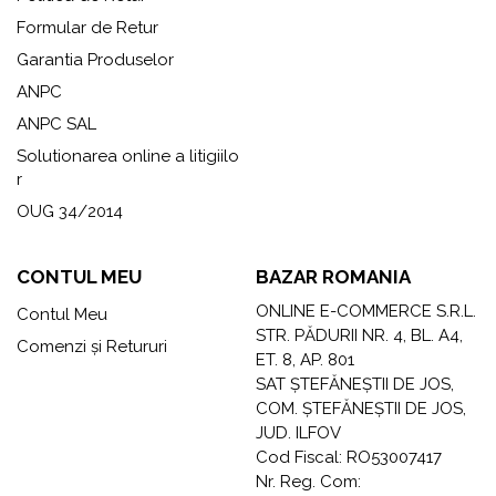
Formular de Retur
Garantia Produselor
ANPC
ANPC SAL
Solutionarea online a litigiilo
r
OUG 34/2014
CONTUL MEU
BAZAR ROMANIA
ONLINE E-COMMERCE S.R.L.
Contul Meu
STR. PĂDURII NR. 4, BL. A4,
Comenzi și Retururi
ET. 8, AP. 801
SAT ȘTEFĂNEȘTII DE JOS,
COM. ȘTEFĂNEȘTII DE JOS,
JUD. ILFOV
Cod Fiscal: RO53007417
Nr. Reg. Com: