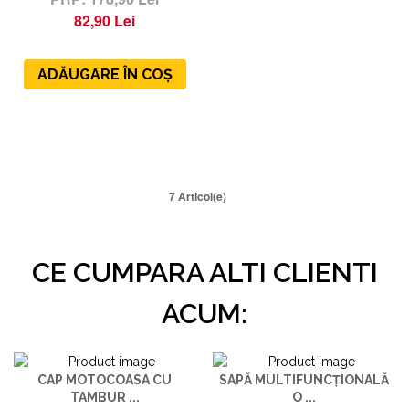
82,90 Lei
ADĂUGARE ÎN COȘ
7 Articol(e)
CE CUMPARA ALTI CLIENTI
ACUM:
CAP MOTOCOASA CU
SAPĂ MULTIFUNCȚIONALĂ
TAMBUR ...
O ...