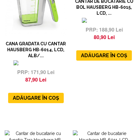
CANTAR DE BUCATARIE CU
BOL HAUSBERG HB-6015,
LCD, ...
188,90 Lei
80,90 Lei
CANA GRADATA CU CANTAR
HAUSBERG HB-6014, LCD,
ADĂUGARE ÎN COȘ
ALB/...
171,90 Lei
87,90 Lei
ADĂUGARE ÎN COȘ