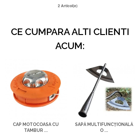
2 Articol(e)
CE CUMPARA ALTI CLIENTI
ACUM:
CAP MOTOCOASA CU
SAPĂ MULTIFUNCȚIONALĂ
TAMBUR ...
O ...