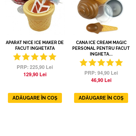
APARAT NICE ICE MAKER DE
CANA ICE CREAM MAGIC
FACUT INGHETATA
PERSONAL PENTRU FACUT
INGHETA...
225,90 Lei
94,90 Lei
129,90 Lei
46,90 Lei
ADĂUGARE ÎN COȘ
ADĂUGARE ÎN COȘ