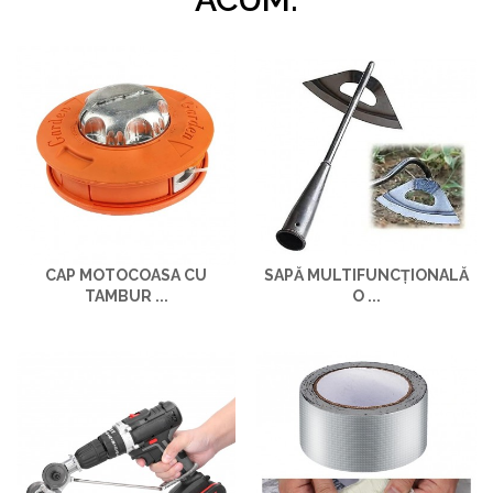
CAP MOTOCOASA CU
SAPĂ MULTIFUNCȚIONALĂ
TAMBUR ...
O ...