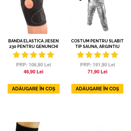
BANDA ELASTICA JIESEN
COSTUM PENTRU SLABIT
230 PENTRU GENUNCHI
TIP SAUNA, ARGINTIU
106,90 Lei
191,90 Lei
46,90 Lei
71,90 Lei
ADĂUGARE ÎN COȘ
ADĂUGARE ÎN COȘ