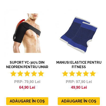
SUPORT YC-3071 DIN
MANUSI ELASTICE PENTRU
NEOPREN PENTRU UMAR
FITNESS
79,90 Lei
97,90 Lei
64,90 Lei
49,90 Lei
ADĂUGARE ÎN COȘ
ADĂUGARE ÎN COȘ