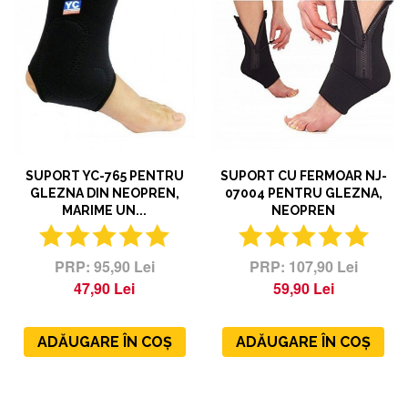
SUPORT YC-765 PENTRU
SUPORT CU FERMOAR NJ-
GLEZNA DIN NEOPREN,
07004 PENTRU GLEZNA,
MARIME UN...
NEOPREN
95,90 Lei
107,90 Lei
47,90 Lei
59,90 Lei
ADĂUGARE ÎN COȘ
ADĂUGARE ÎN COȘ