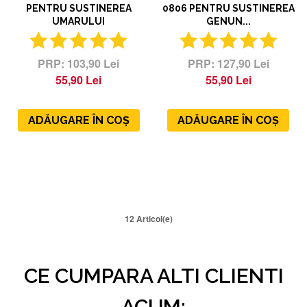
PENTRU SUSTINEREA
0806 PENTRU SUSTINEREA
UMARULUI
GENUN...
103,90 Lei
127,90 Lei
55,90 Lei
55,90 Lei
ADĂUGARE ÎN COȘ
ADĂUGARE ÎN COȘ
12 Articol(e)
CE CUMPARA ALTI CLIENTI
ACUM: