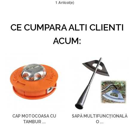
1 Articol(e)
CE CUMPARA ALTI CLIENTI
ACUM:
CAP MOTOCOASA CU
SAPĂ MULTIFUNCȚIONALĂ
TAMBUR ...
O ...