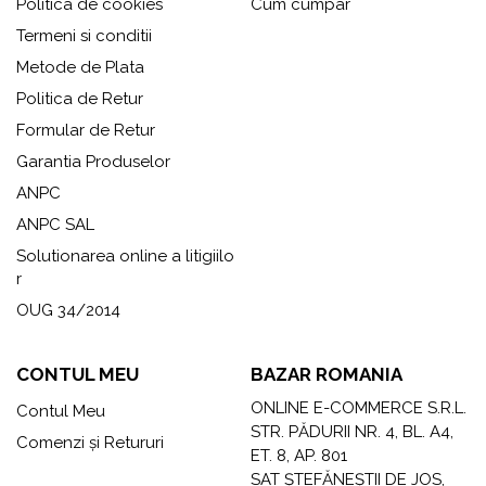
Politica de cookies
Cum cumpar
Termeni si conditii
Metode de Plata
Politica de Retur
Formular de Retur
Garantia Produselor
ANPC
ANPC SAL
Solutionarea online a litigiilo
r
OUG 34/2014
CONTUL MEU
BAZAR ROMANIA
ONLINE E-COMMERCE S.R.L.
Contul Meu
STR. PĂDURII NR. 4, BL. A4,
Comenzi și Retururi
ET. 8, AP. 801
SAT ȘTEFĂNEȘTII DE JOS,