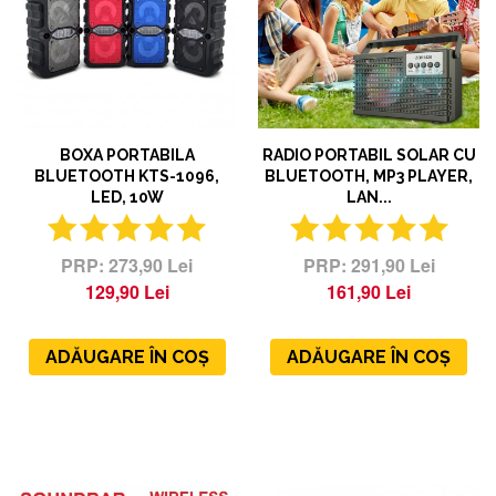
BOXA PORTABILA
RADIO PORTABIL SOLAR CU
BLUETOOTH KTS-1096,
BLUETOOTH, MP3 PLAYER,
LED, 10W
LAN...
273,90 Lei
291,90 Lei
129,90 Lei
161,90 Lei
ADĂUGARE ÎN COȘ
ADĂUGARE ÎN COȘ