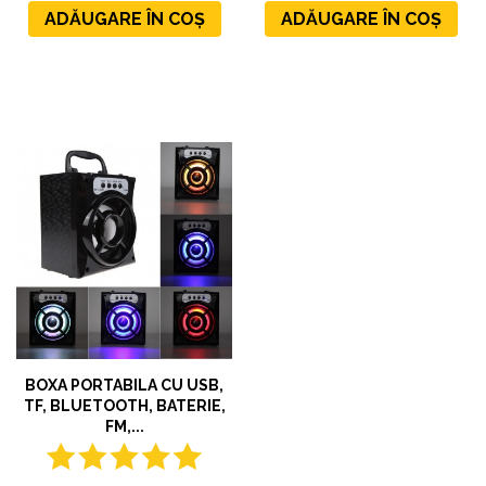
ADĂUGARE ÎN COȘ
ADĂUGARE ÎN COȘ
BOXA PORTABILA CU USB,
TF, BLUETOOTH, BATERIE,
FM,...