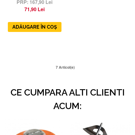
167,90 Lei
71,90 Lei
ADĂUGARE ÎN COȘ
7 Articol(e)
CE CUMPARA ALTI CLIENTI
ACUM: