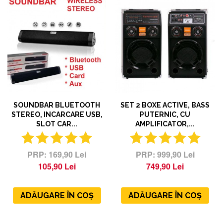
SOUNDBAR BLUETOOTH
SET 2 BOXE ACTIVE, BASS
STEREO, INCARCARE USB,
PUTERNIC, CU
SLOT CAR...
AMPLIFICATOR,...
169,90 Lei
999,90 Lei
105,90 Lei
749,90 Lei
ADĂUGARE ÎN COȘ
ADĂUGARE ÎN COȘ