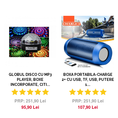
GLOBUL DISCO CU MP3
BOXA PORTABILA-CHARGE
PLAYER, BOXE
2+ CU USB, TF, USB, PUTERE
INCORPORATE, CITI...
1...
251,90 Lei
251,90 Lei
95,90 Lei
107,90 Lei