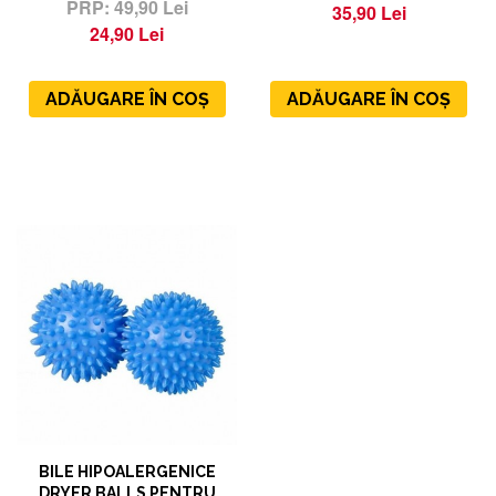
49,90 Lei
35,90 Lei
24,90 Lei
ADĂUGARE ÎN COȘ
ADĂUGARE ÎN COȘ
BILE HIPOALERGENICE
DRYER BALLS PENTRU