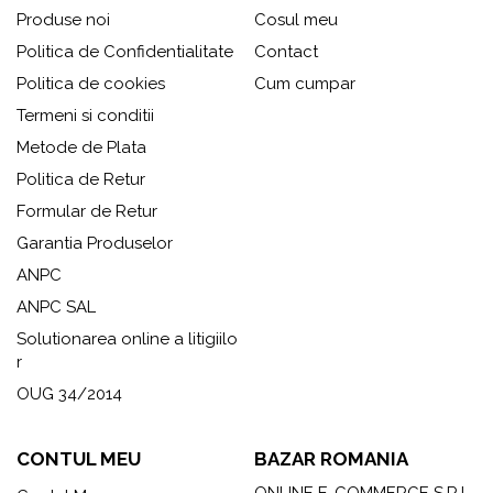
Produse noi
Cosul meu
Politica de Confidentialitate
Contact
Politica de cookies
Cum cumpar
Termeni si conditii
Metode de Plata
Politica de Retur
Formular de Retur
Garantia Produselor
ANPC
ANPC SAL
Solutionarea online a litigiilo
r
OUG 34/2014
CONTUL MEU
BAZAR ROMANIA
ONLINE E-COMMERCE S.R.L.