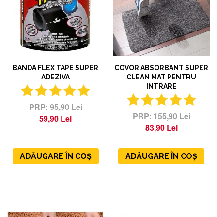
BANDA FLEX TAPE SUPER
COVOR ABSORBANT SUPER
ADEZIVA
CLEAN MAT PENTRU
INTRARE
95,90 Lei
155,90 Lei
59,90 Lei
83,90 Lei
ADĂUGARE ÎN COȘ
ADĂUGARE ÎN COȘ