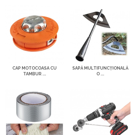
CAP MOTOCOASA CU
SAPĂ MULTIFUNCȚIONALĂ
TAMBUR ...
O ...