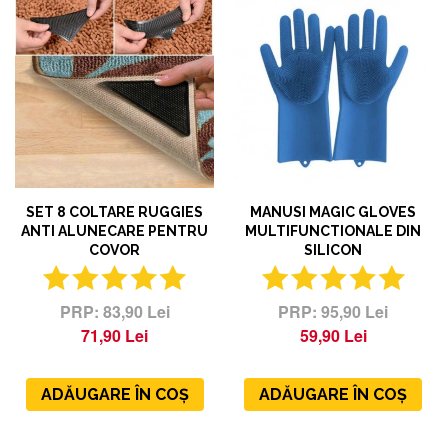
SET 8 COLTARE RUGGIES
MANUSI MAGIC GLOVES
ANTI ALUNECARE PENTRU
MULTIFUNCTIONALE DIN
COVOR
SILICON
83,90 Lei
95,90 Lei
71,90 Lei
59,90 Lei
ADĂUGARE ÎN COȘ
ADĂUGARE ÎN COȘ