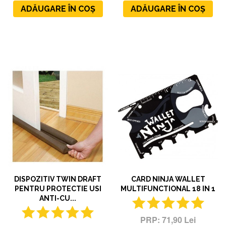
ADĂUGARE ÎN COȘ
ADĂUGARE ÎN COȘ
DISPOZITIV TWIN DRAFT
CARD NINJA WALLET
PENTRU PROTECTIE USI
MULTIFUNCTIONAL 18 IN 1
ANTI-CU...
71,90 Lei