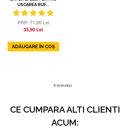
USCAREA RUF...
71,90 Lei
35,90 Lei
ADĂUGARE ÎN COȘ
9 Articol(e)
CE CUMPARA ALTI CLIENTI
ACUM: